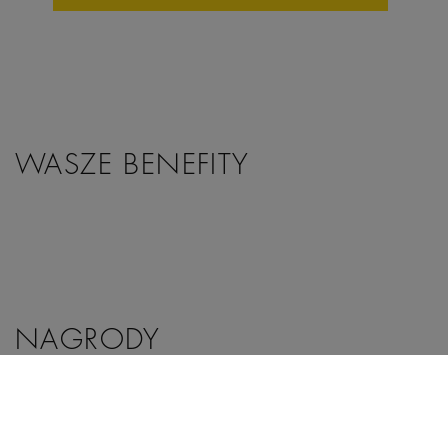
WASZE BENEFITY
NAGRODY