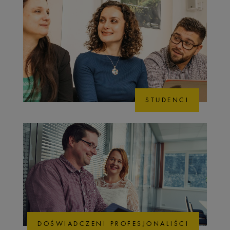
STUDENCI
DOŚWIADCZENI PROFESJONALIŚCI