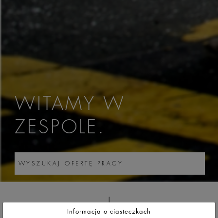
WITAMY W
ZESPOLE.
Informacja o ciasteczkach