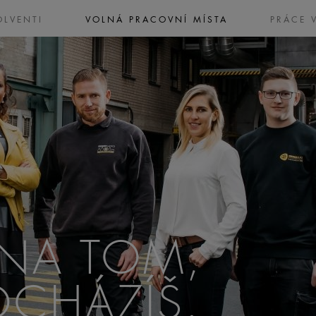
OLVENTI
VOLNÁ PRACOVNÍ MÍSTA
PRÁCE 
 NA TOM,
CHÁZÍŠ.