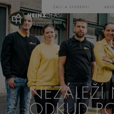
ŽÁCI A STUDENTI
ABS
NEZÁLEŽÍ
ODKUD PO