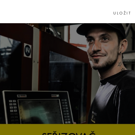
ULOŽIT