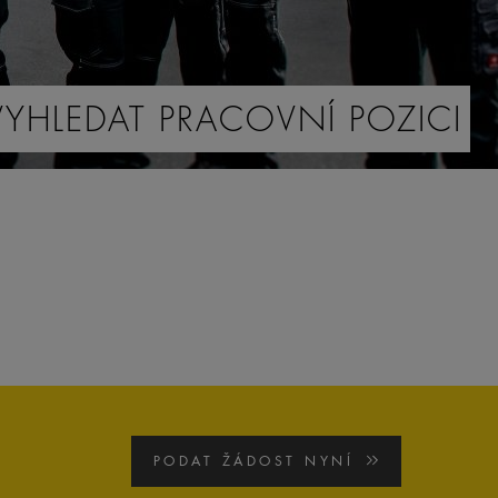
PODAT ŽÁDOST NYNÍ