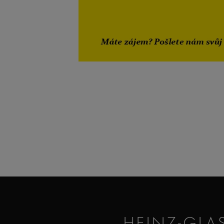
HEINZ-GLA