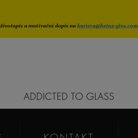
ADDICTED TO GLASS
S
KONTAKT