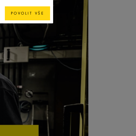
POVOLIT VŠE