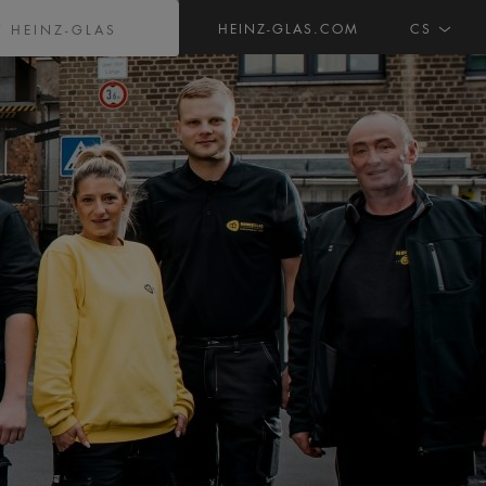
HEINZ-GLAS.COM
CS
V HEINZ-GLAS