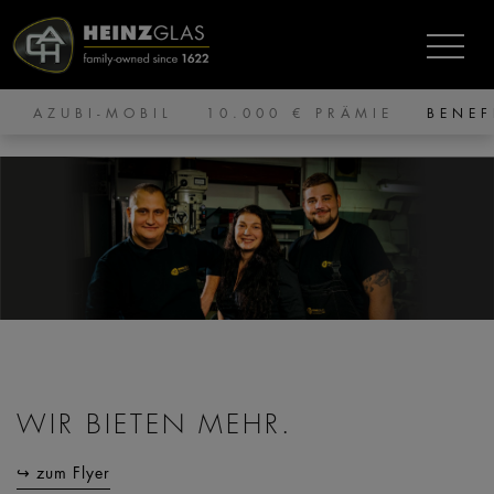
AZUBI-MOBIL
10.000 € PRÄMIE
BENEF
WIR BIETEN MEHR.
↪ zum Flyer