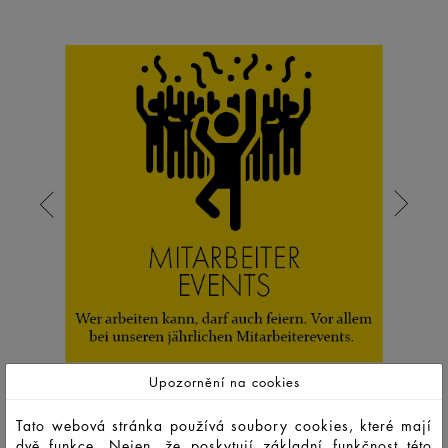
Upozornění na cookies
Tato webová stránka používá soubory cookies, které mají
dvě funkce. Nejen, že poskytují základní funkčnost této