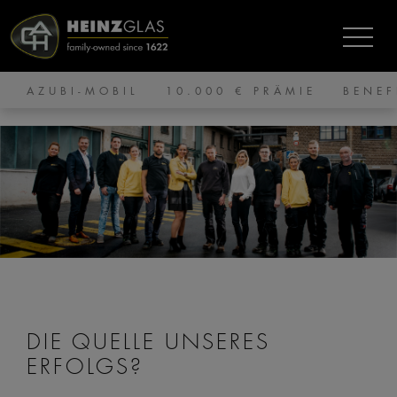
AZUBI-MOBIL
10.000 € PRÄMIE
BENEF
DIE QUELLE UNSERES
ERFOLGS?