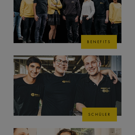
BENEFITS
SCHÜLER